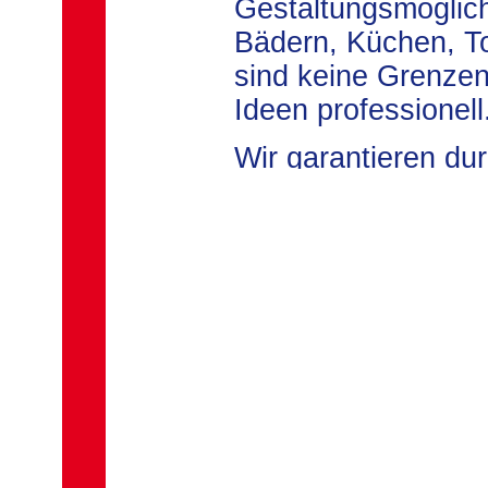
Gestaltungsmöglich
Bädern, Küchen, To
sind keine Grenzen
Ideen professionell
Wir garantieren du
qualitativ hochwer
noch selber ausgef
Natursteine